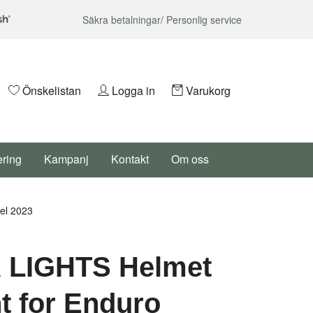
Säkra betalningar/ Personlig service
Önskelistan
Logga in
Varukorg
ering
Kampanj
Kontakt
Om oss
el 2023
 LIGHTS Helmet
 for Enduro