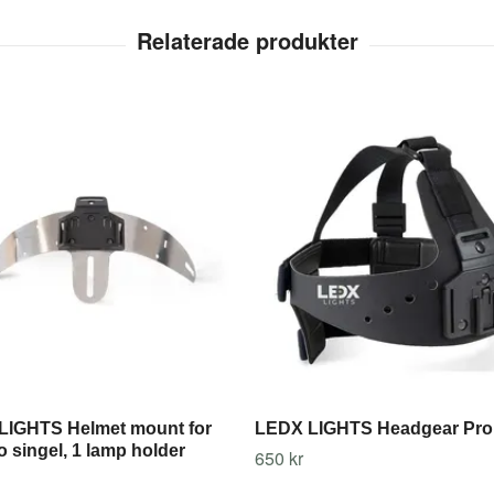
LIGHTS Helmet mount for
LEDX LIGHTS Headgear Pro
 singel, 1 lamp holder
650 kr