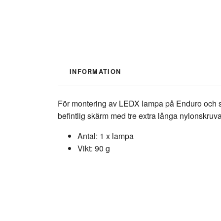
INFORMATION
För montering av LEDX lampa på Enduro och s
befintlig skärm med tre extra långa nylonskru
Antal: 1 x lampa
Vikt: 90 g