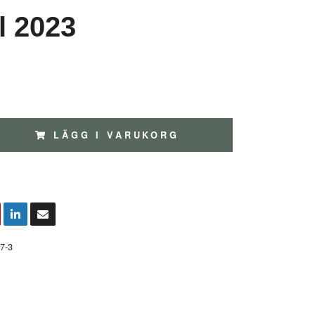
l 2023
LÄGG I VARUKORG
7-3