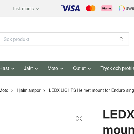
Inkl. moms
Häst
Jakt
Moto
Outlet
Tryck och profil
Moto
Hjälmlampor
LEDX LIGHTS Helmet mount for Enduro sing
LEDX
mount