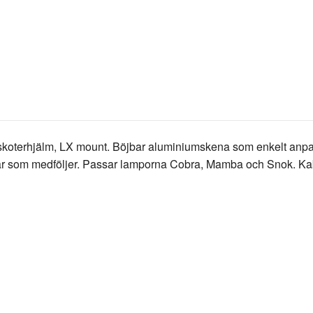
koterhjälm, LX mount. Böjbar aluminiumskena som enkelt anpas
var som medföljer. Passar lamporna Cobra, Mamba och Snok. Kab