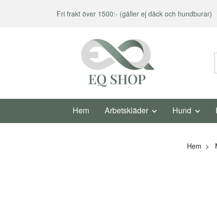
Fri frakt över 1500:- (gäller ej däck och hundburar)
Hem
Arbetskläder
Hund
Hem