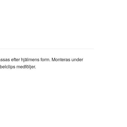
sas efter hjälmens form. Monteras under
elclips medföljer.