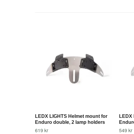
LEDX LIGHTS Helmet mount for
LEDX 
Enduro double, 2 lamp holders
Enduro
619 kr
549 kr