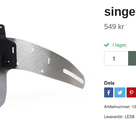
singe
549 kr
I lager.
Dela
Artikelnummer:
13
Leverantör:
LEDX