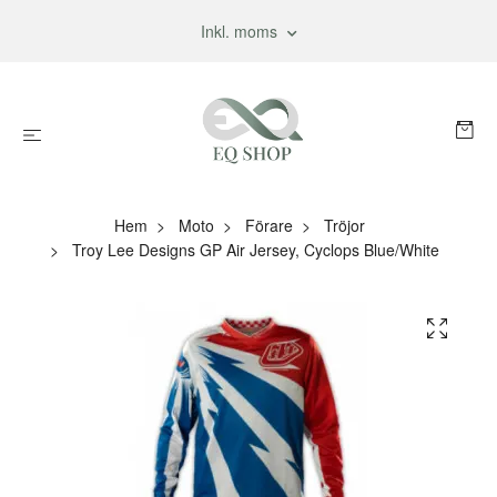
Inkl. moms
Hem
Moto
Förare
Tröjor
Troy Lee Designs GP Air Jersey, Cyclops Blue/White