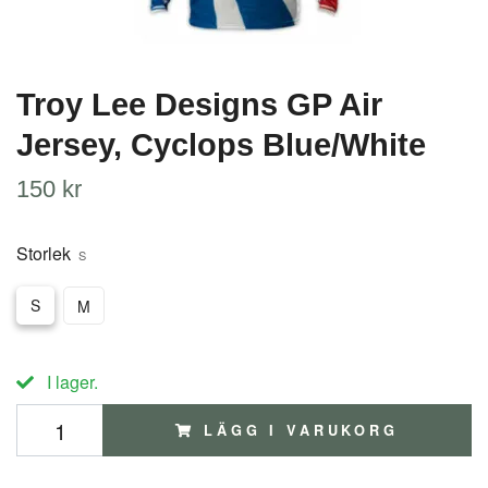
Troy Lee Designs GP Air
Jersey, Cyclops Blue/White
150 kr
Storlek
S
S
M
I lager.
LÄGG I VARUKORG