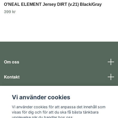
O'NEAL ELEMENT Jersey DIRT (v.21) Black/Gray
399 kr
Om oss
Kontakt
Läs mer
Vi använder cookies
Sociala medier
Vi använder cookies för att anpassa det innehåll som
visas för dig och för att du ska få bästa tänkbara
upplevelse när du handlar hos oss.