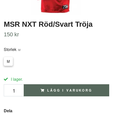
MSR NXT Röd/Svart Tröja
150 kr
Storlek
M
M
I lager.
LÄGG I VARUKORG
Dela