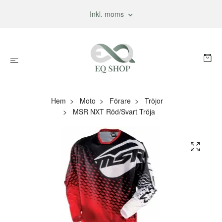
Inkl. moms
Hem
Moto
Förare
Tröjor
MSR NXT Röd/Svart Tröja