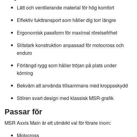
Lätt och ventilerande material för hög komfort
Effektiv fukttransport som håller dig torr längre
Ergonomisk passform för maximal rörelsefrihet
Slitstark konstruktion anpassad för motocross och
enduro
Förlängd rygg som håller tröjan på plats under
körning
Bekväm att använda tillsammans med kroppsskydd
Stilren svart design med klassisk MSR-grafik
Passar för
MSR Axxis Main är ett utmärkt val för förare inom:
Motocross