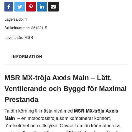
Lagersaldo:
1
Artikelnummer:
361321-S
Leverantör:
MSR
INFORMATION
MSR MX-tröja Axxis Main – Lätt,
Ventilerande och Byggd för Maximal
Prestanda
Ta din körning till nästa nivå med
MSR MX-tröja Axxis
Main
– en motocrosströja som kombinerar komfort,
rörelsefrihet och slitstyrka. Oavsett om du kör motocross,