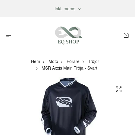
Inkl. moms
Hem
Moto
Förare
Tröjor
MSR Axxis Main Tröja - Svart