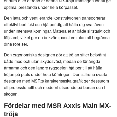
enduro eller offroad är denna MX-tröja framtagen för att ge
optimal prestanda under hela körpasset.
Den lätta och ventilerande konstruktionen transporterar
effektivt bort fukt och hjälper dig att hålla dig sval även
under intensiva körningar. Materialet är både slitstarkt och
följsamt, vilket ger en bekväm passform utan att begränsa
dina rörelser.
Den ergonomiska designen gör att tröjan sitter bekvämt
både med och utan skyddsväst, medan de förlängda
ärmarna och den längre ryggdelen hjälper till att hålla
tröjan på plats under hela körningen. Den stilrena svarta
designen med MSR:s karakteristiska grafik ger dessutom
ett professionellt och modernt utseende på banan och i
skogen.
Fördelar med MSR Axxis Main MX-
tröja