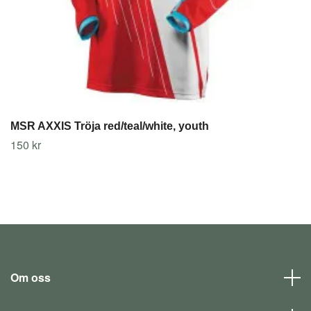
MSR AXXIS Tröja red/teal/white, youth
150 kr
Om oss