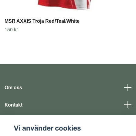
MSR AXXIS Tröja Red/Teal/White
150 kr
Om oss
Kontakt
Läs mer
Vi använder cookies