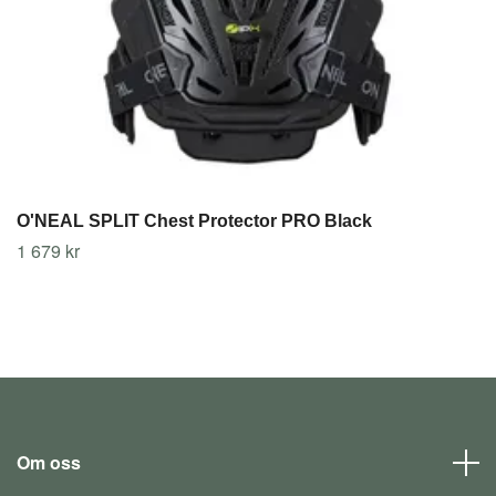
O'NEAL SPLIT Chest Protector PRO Black
1 679 kr
Om oss