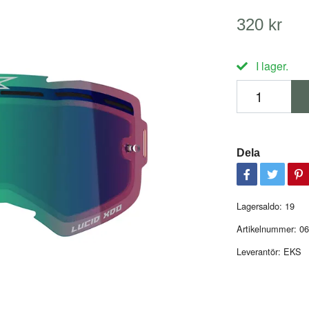
320 kr
I lager.
Dela
Lagersaldo:
19
Artikelnummer:
06
Leverantör:
EKS