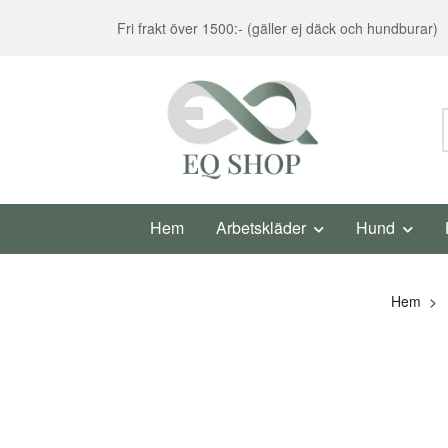
Fri frakt över 1500:- (gäller ej däck och hundburar)
Hem
Arbetskläder
Hund
Hem