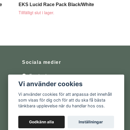
e
EKS Lucid Race Pack Black/White
Tillfälligt slut i lager.
Sociala medier
Facebook
Vi använder cookies
Instagram
Vi använder cookies för att anpassa det innehåll
som visas för dig och för att du ska få bästa
tänkbara upplevelse när du handlar hos oss.
Godkänn alla
Inställningar