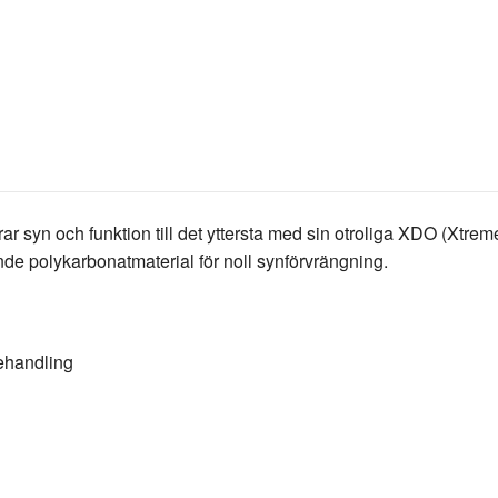
yn och funktion till det yttersta med sin otroliga XDO (Xtreme 
nde polykarbonatmaterial för noll synförvrängning.
ehandling