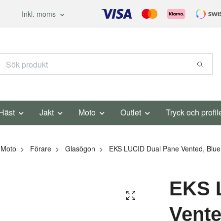
Inkl. moms
Häst
Jakt
Moto
Outlet
Tryck och profil
Moto
Förare
Glasögon
EKS LUCID Dual Pane Vented, Blue 
EKS 
Vente