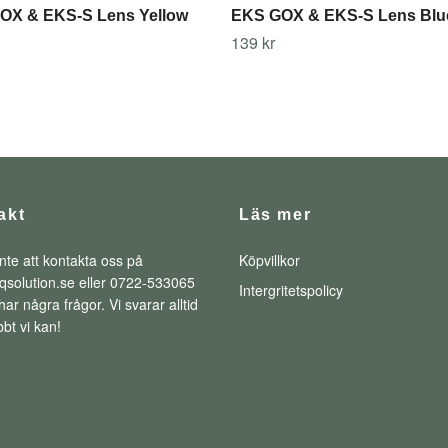
OX & EKS-S Lens Yellow
EKS GOX & EKS-S Lens Blu
139 kr
akt
Läs mer
nte att kontakta oss på
Köpvillkor
qsolution.se
eller 0722-533065
Intergritetspolicy
ar några frågor. Vi svarar alltid
bt vi kan!