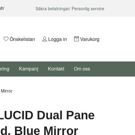
Säkra betalningar/ Personlig service
Önskelistan
Logga in
Varukorg
ering
Kampanj
Kontakt
Om oss
Mirror
LUCID Dual Pane
d, Blue Mirror