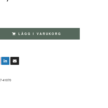
LÄGG I VARUKORG
7-41070