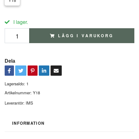
Y18
I lager.
LÄGG I VARUKORG
Dela
Lagersaldo:
1
Artikelnummer:
Y18
Leverantör:
IMS
INFORMATION