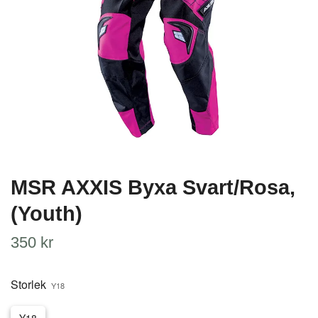
MSR AXXIS Byxa Svart/Rosa,
(Youth)
350 kr
Storlek
Y18