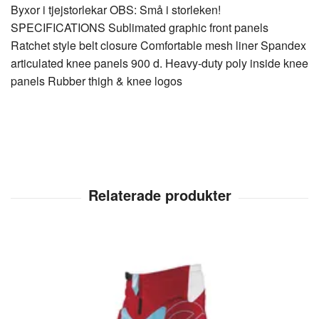
Byxor i tjejstorlekar OBS: Små i storleken!
SPECIFICATIONS Sublimated graphic front panels
Ratchet style belt closure Comfortable mesh liner Spandex
articulated knee panels 900 d. Heavy-duty poly inside knee
panels Rubber thigh & knee logos