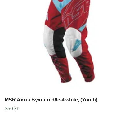
MSR Axxis Byxor red/teal/white, (Youth)
350 kr