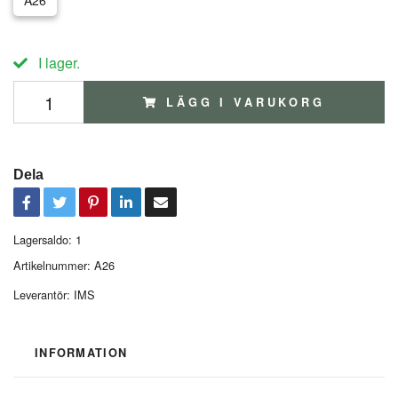
A26
I lager.
LÄGG I VARUKORG
Dela
Lagersaldo:
1
Artikelnummer:
A26
Leverantör:
IMS
INFORMATION