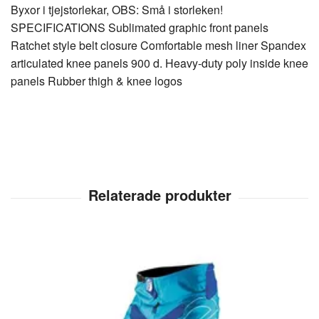
Byxor i tjejstorlekar, OBS: Små i storleken!
SPECIFICATIONS Sublimated graphic front panels
Ratchet style belt closure Comfortable mesh liner Spandex
articulated knee panels 900 d. Heavy-duty poly inside knee
panels Rubber thigh & knee logos