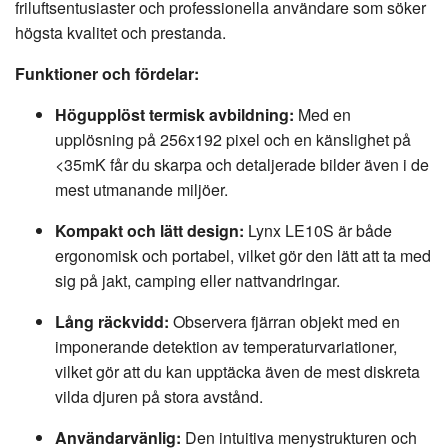
friluftsentusiaster och professionella användare som söker
högsta kvalitet och prestanda.
Funktioner och fördelar:
Högupplöst termisk avbildning:
Med en
upplösning på 256x192 pixel och en känslighet på
<35mK får du skarpa och detaljerade bilder även i de
mest utmanande miljöer.
Kompakt och lätt design:
Lynx LE10S är både
ergonomisk och portabel, vilket gör den lätt att ta med
sig på jakt, camping eller nattvandringar.
Lång räckvidd:
Observera fjärran objekt med en
imponerande detektion av temperaturvariationer,
vilket gör att du kan upptäcka även de mest diskreta
vilda djuren på stora avstånd.
Användarvänlig:
Den intuitiva menystrukturen och