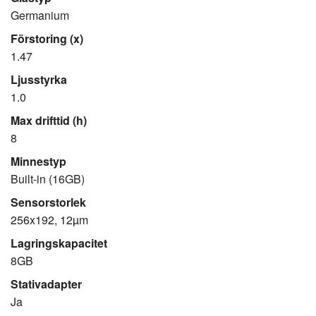
Germanium
Förstoring (x)
1.47
Ljusstyrka
1.0
Max drifttid (h)
8
Minnestyp
Built-in (16GB)
Sensorstorlek
256x192, 12µm
Lagringskapacitet
8GB
Stativadapter
Ja