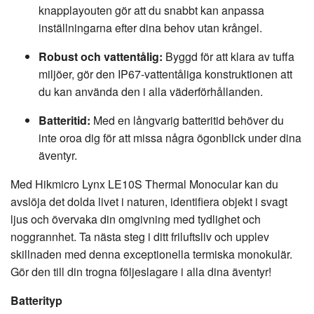
knapplayouten gör att du snabbt kan anpassa
inställningarna efter dina behov utan krångel.
Robust och vattentålig:
Byggd för att klara av tuffa
miljöer, gör den IP67-vattentåliga konstruktionen att
du kan använda den i alla väderförhållanden.
Batteritid:
Med en långvarig batteritid behöver du
inte oroa dig för att missa några ögonblick under dina
äventyr.
Med Hikmicro Lynx LE10S Thermal Monocular kan du
avslöja det dolda livet i naturen, identifiera objekt i svagt
ljus och övervaka din omgivning med tydlighet och
noggrannhet. Ta nästa steg i ditt friluftsliv och upplev
skillnaden med denna exceptionella termiska monokulär.
Gör den till din trogna följeslagare i alla dina äventyr!
Batterityp