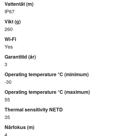
Vattentät (m)
IP67
Vikt (g)
260
Wi-Fi
Yes
Garantitid (år)
3
Operating temperature °C (minimum)
-30
Operating temperature °C (maximum)
55
Thermal sensitivity NETD
35
Närfokus (m)
4