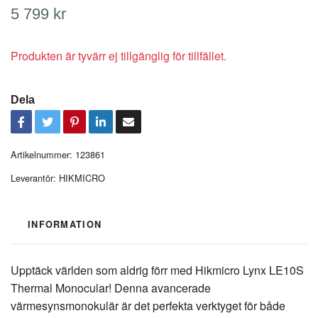
5 799 kr
Produkten är tyvärr ej tillgänglig för tillfället.
Dela
Artikelnummer:
123861
Leverantör:
HIKMICRO
INFORMATION
Upptäck världen som aldrig förr med Hikmicro Lynx LE10S
Thermal Monocular! Denna avancerade
värmesynsmonokulär är det perfekta verktyget för både