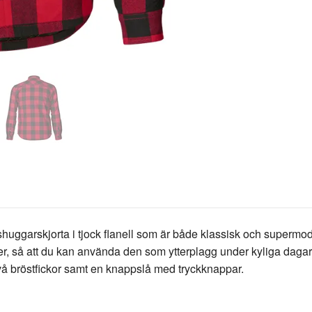
huggarskjorta i tjock flanell som är både klassisk och supermod
r, så att du kan använda den som ytterplagg under kyliga dagar
 två bröstfickor samt en knappslå med tryckknappar.