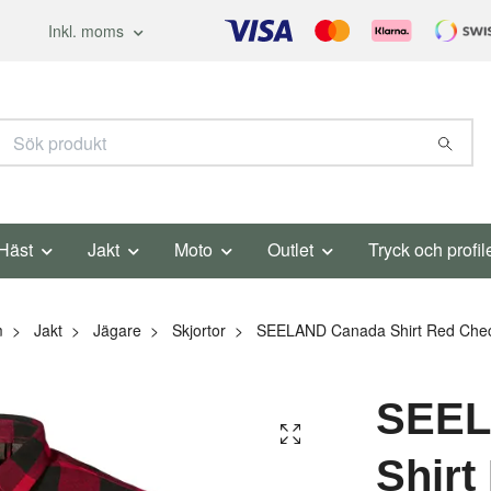
Inkl. moms
Häst
Jakt
Moto
Outlet
Tryck och profil
m
Jakt
Jägare
Skjortor
SEELAND Canada Shirt Red Che
SEEL
Shirt