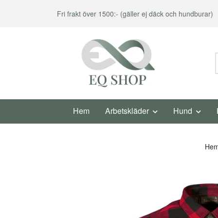
Fri frakt över 1500:- (gäller ej däck och hundburar)
Hem
Arbetskläder
Hund
He