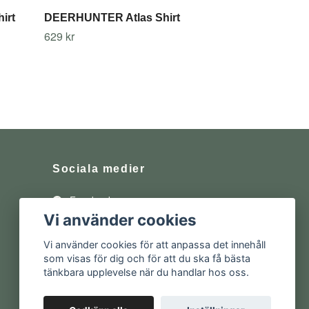
irt
DEERHUNTER Atlas Shirt
629 kr
Sociala medier
Facebook
Vi använder cookies
Instagram
Vi använder cookies för att anpassa det innehåll
som visas för dig och för att du ska få bästa
tänkbara upplevelse när du handlar hos oss.