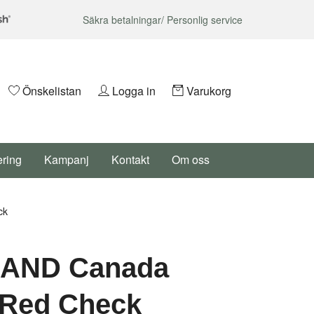
Säkra betalningar/ Personlig service
Önskelistan
Logga in
Varukorg
ering
Kampanj
Kontakt
Om oss
ck
AND Canada
 Red Check