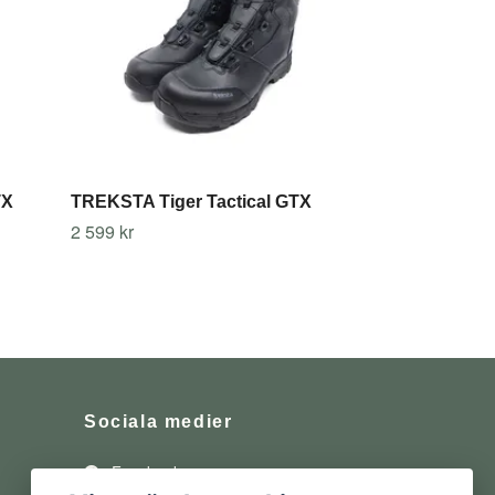
TX
TREKSTA Tiger Tactical GTX
2 599 kr
Sociala medier
Facebook