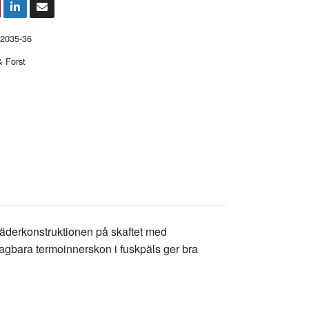
2035-36
 Forst
äderkonstruktionen på skaftet med
agbara termoinnerskon i fuskpäls ger bra