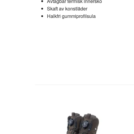
Avtagbar termisk innersko
Skaft av konstläder
Halkfri gummiprofilsula