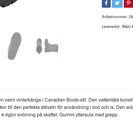
Artikelnummer:
28
Leverantör:
Wald &
rm vinterkänga i Canadian Boots-stil. Den vattentäta konstl
ill den perfekta stöveln för användning i snö och is. Den avt
a. 4-öglor snörning på skaftet. Gummi yttersula med grepp.