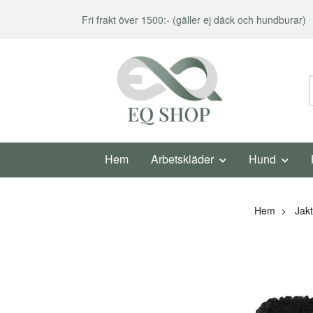
Fri frakt över 1500:- (gäller ej däck och hundburar)
Hem
Arbetskläder
Hund
Hem
Jakt