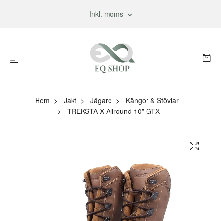
Inkl. moms
Hem
Jakt
Jägare
Kängor & Stövlar
TREKSTA X-Allround 10” GTX