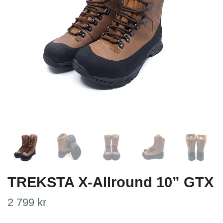
TREKSTA X-Allround 10” GTX
2 799 kr