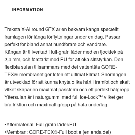
INFORMATION
Treksta X-Allround GTX är en bekväm känga speciellt
framtagen för långa förflyttningar under en dag. Passar
perfekt för bland annat hundförare och vandrare.
Kängan är tillverkad i full-grain läder med en tjocklek på
2,4 mm, och förstärkt med PU för att öka slitstyrkan. Den
flexibla sulan tillsammans med det vattentäta GORE-
TEX®-membranet ger foten ett ultimat klimat. Snörningen
är utvecklad för att kunna knyta olika hårt i framfot och skaft
vilket skapar en maximal passform och ett perfekt hälgrepp.
Yttersulan är i naturgummi med full Ice-Lock™ vilket ger
bra friktion och maximalt grepp på hala underlag.
•Yttermaterial: Full-grain läder/PU
•Membran: GORE-TEX®-Full bootie (en enda del)