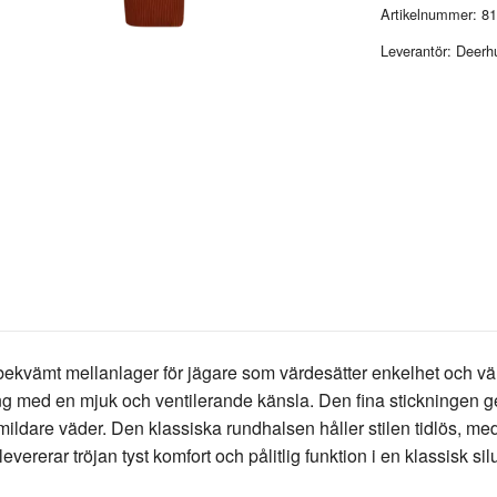
Artikelnummer:
81
Leverantör:
Deerh
 bekvämt mellanlager för jägare som värdesätter enkelhet och vär
ring med en mjuk och ventilerande känsla. Den fina stickningen 
ildare väder. Den klassiska rundhalsen håller stilen tidlös, med
vererar tröjan tyst komfort och pålitlig funktion i en klassisk silu