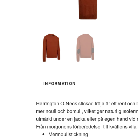
INFORMATION
Harrington O-Neck stickad tröja är ett rent och
merinoull och bomull, vilket ger naturlig isole
utmärkt under en jacka eller på egen hand vid m
Från morgonens förberedelser till kvällens vila le
Merinoullstickning