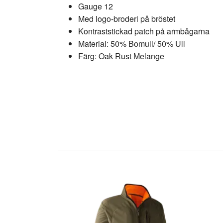
Gauge 12
Med logo-broderi på bröstet
Kontraststickad patch på armbågarna
Material: 50% Bomull/ 50% Ull
Färg: Oak Rust Melange