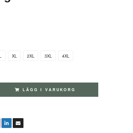
L
XL
2XL
3XL
4XL
LÄGG I VARUKORG