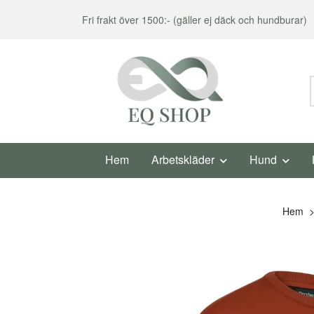
Fri frakt över 1500:- (gäller ej däck och hundburar)
Hem
Arbetskläder
Hund
Hem