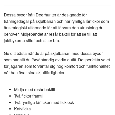
Dessa byxor från Deerhunter är designade för
träningsdagar på skjutbanan och har rymliga lårfickor som
är strategiskt utformade för att förvara den utrustning du
behöver. Midjebandet är resår baktill för att se till att
jaktbyxorna sitter och sitter bra.
Ge ditt bästa när du är på skjutbanan med dessa byxor
som har allt du förväntar dig av din outfit. Det perfekta valet
för jägaren som förväntar sig hög komfort och funktionalitet
när han övar sina skjutfärdigheter.
Midja med resår baktill
Två fickor framtill
Två rymliga lårfickor med ficklock
Knivficka