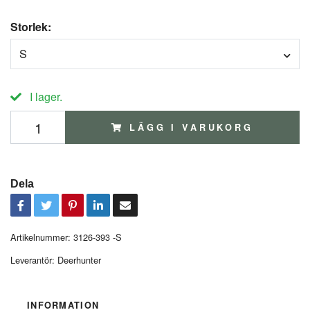
Storlek:
S
I lager.
LÄGG I VARUKORG
Dela
Artikelnummer:
3126-393 -S
Leverantör:
Deerhunter
INFORMATION