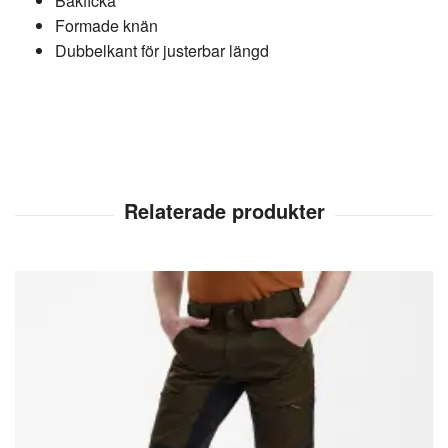
Bakficka
Formade knän
Dubbelkant för justerbar längd