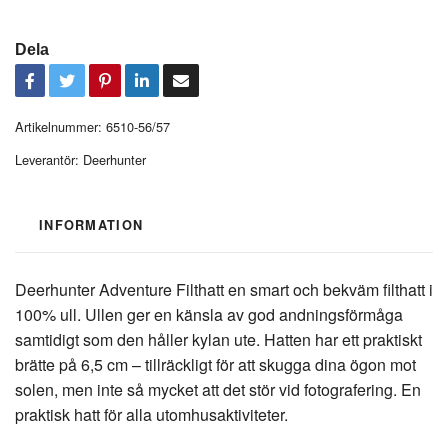
Dela
Artikelnummer:
6510-56/57
Leverantör:
Deerhunter
INFORMATION
Deerhunter Adventure Filthatt en smart och bekväm filthatt i
100% ull. Ullen ger en känsla av god andningsförmåga
samtidigt som den håller kylan ute. Hatten har ett praktiskt
brätte på 6,5 cm – tillräckligt för att skugga dina ögon mot
solen, men inte så mycket att det stör vid fotografering. En
praktisk hatt för alla utomhusaktiviteter.