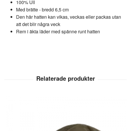
100% Ull
Med brätte - bredd 6,5 cm
Den här hatten kan vikas, veckas eller packas utan
att det blir några veck
Rem i äkta läder med spänne runt hatten