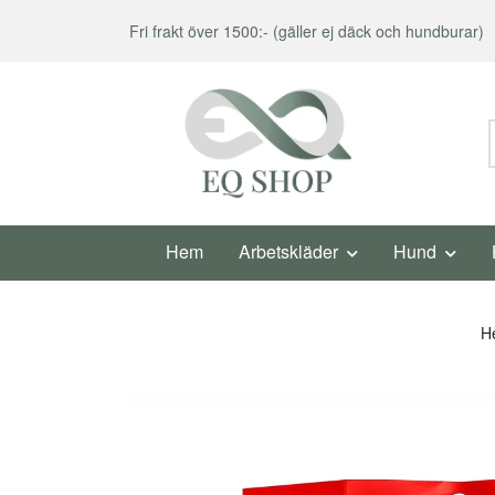
Fri frakt över 1500:- (gäller ej däck och hundburar)
Hem
Arbetskläder
Hund
H