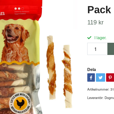
Pack
119 kr
I lager.
Dela
Artikelnummer:
31
Leverantör:
Dogm