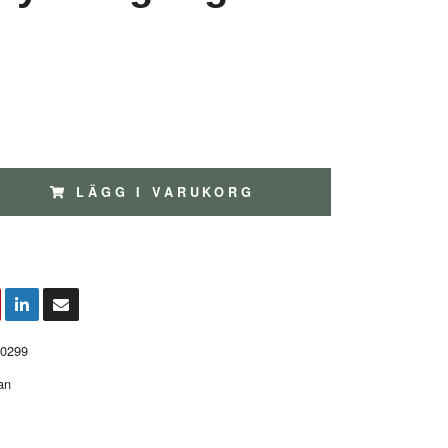
LÄGG I VARUKORG
0299
an