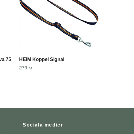
va 75
HEIM Koppel Signal
279 kr
Sociala medier