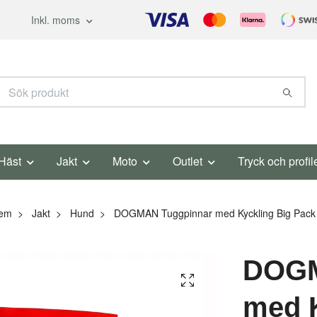
Inkl. moms
Häst
Jakt
Moto
Outlet
Tryck och profil
em
Jakt
Hund
DOGMAN Tuggpinnar med Kyckling Big Pack
DOGM
med K