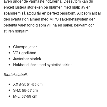
även under de varmaste ridturerna. Dessutom kan du
enkelt justera storleken på hjälmen med hjälp av en
spännrem så att du får en perfekt passform. Allt som allt är
den svarta ridhjälmen med MIPS säkerhetssystem den
perfekta valet för dig som vill ha en säker, bekväm och
stilren ridhjälm.
Glitterpaljetter.
VG1 godkänd.
Justerbar storlek.
Hakband täckt med syntetiskt skinn.
Storlekstabell:
XXS-S: 51-55 cm
S-M: 55-57 cm
M-L: 57-59 cm