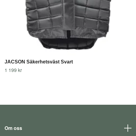
JACSON Säkerhetsväst Svart
1 199 kr
Om oss