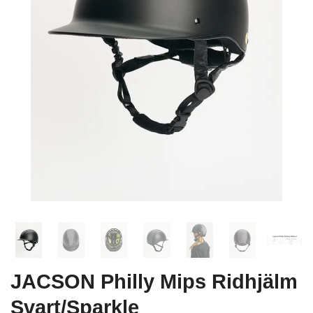
JACSON Philly Mips Ridhjälm
Svart/Sparkle