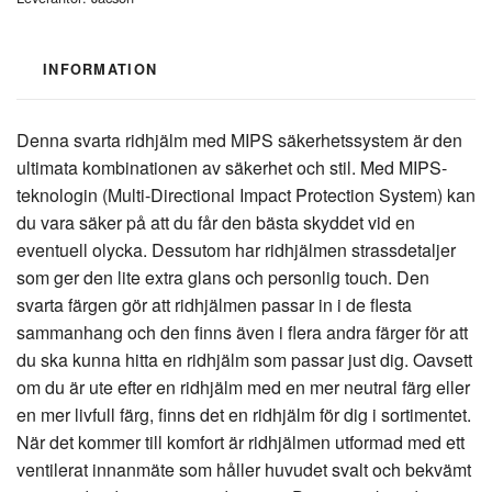
INFORMATION
Denna svarta ridhjälm med MIPS säkerhetssystem är den
ultimata kombinationen av säkerhet och stil. Med MIPS-
teknologin (Multi-Directional Impact Protection System) kan
du vara säker på att du får den bästa skyddet vid en
eventuell olycka. Dessutom har ridhjälmen strassdetaljer
som ger den lite extra glans och personlig touch. Den
svarta färgen gör att ridhjälmen passar in i de flesta
sammanhang och den finns även i flera andra färger för att
du ska kunna hitta en ridhjälm som passar just dig. Oavsett
om du är ute efter en ridhjälm med en mer neutral färg eller
en mer livfull färg, finns det en ridhjälm för dig i sortimentet.
När det kommer till komfort är ridhjälmen utformad med ett
ventilerat innanmäte som håller huvudet svalt och bekvämt