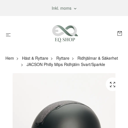
Inkl. moms
Hem
Häst & Ryttare
Ryttare
Ridhjälmar & Säkerhet
JACSON Philly Mips Ridhjälm Svart/Sparkle