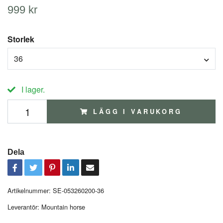
999 kr
Storlek
36
I lager.
LÄGG I VARUKORG
Dela
Artikelnummer:
SE-053260200-36
Leverantör:
Mountain horse