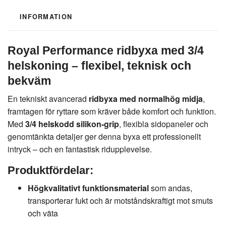
INFORMATION
Royal Performance ridbyxa med 3/4
helskoning – flexibel, teknisk och
bekväm
En tekniskt avancerad
ridbyxa med normalhög midja
,
framtagen för ryttare som kräver både komfort och funktion.
Med
3/4 helskodd silikon-grip
, flexibla sidopaneler och
genomtänkta detaljer ger denna byxa ett professionellt
intryck – och en fantastisk ridupplevelse.
Produktfördelar:
Högkvalitativt funktionsmaterial
som andas,
transporterar fukt och är motståndskraftigt mot smuts
och väta