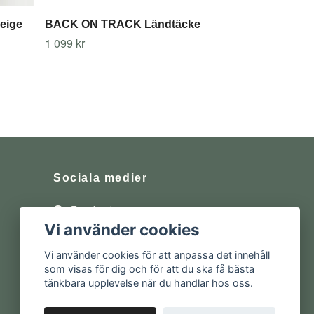
eige
BACK ON TRACK Ländtäcke
1 099 kr
Sociala medier
Facebook
Vi använder cookies
Instagram
Vi använder cookies för att anpassa det innehåll
som visas för dig och för att du ska få bästa
tänkbara upplevelse när du handlar hos oss.