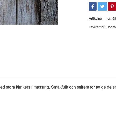
Artikelnummer:
58
Leverantör:
Dogm
 stora klinkers i mässing. Smakfullt och stilrent för att ge de s