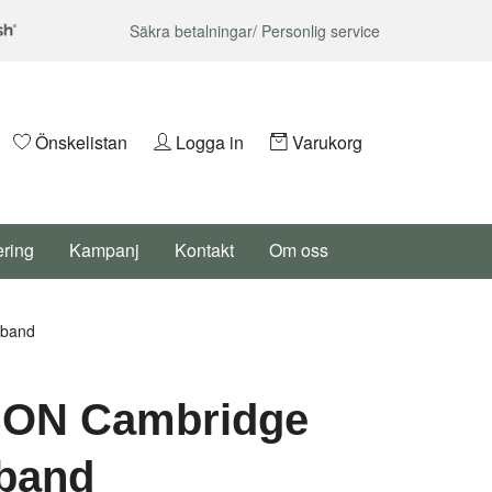
Säkra betalningar/ Personlig service
Önskelistan
Logga in
Varukorg
ering
Kampanj
Kontakt
Om oss
band
ON Cambridge
band