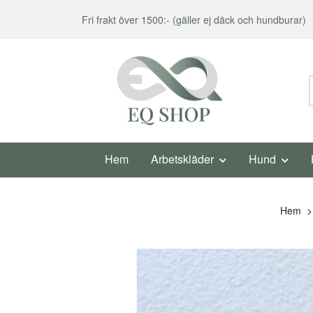
Fri frakt över 1500:- (gäller ej däck och hundburar)
Hem
Arbetskläder
Hund
Hem