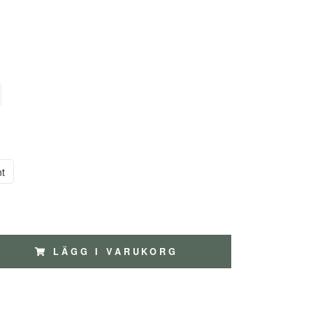
nt
LÄGG I VARUKORG