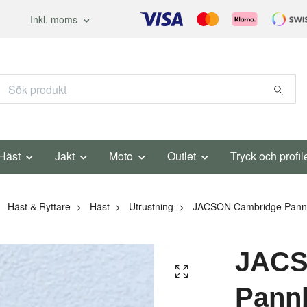
Inkl. moms
Häst
Jakt
Moto
Outlet
Tryck och profil
Häst & Ryttare
Häst
Utrustning
JACSON Cambridge Pann
JACS
Pann