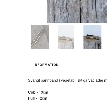
INFORMATION
Svängt pannband i vegetabiliskt garvat läder med
Cob
- 40cm
Full
- 42cm