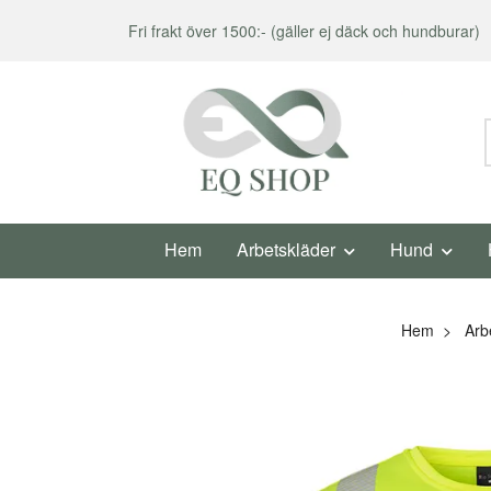
Fri frakt över 1500:- (gäller ej däck och hundburar)
Hem
Arbetskläder
Hund
Hem
Arb