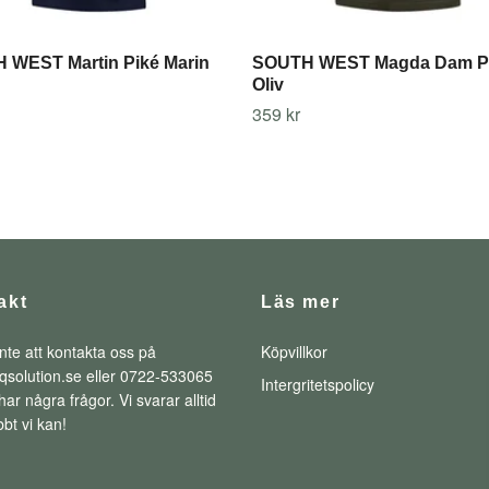
 WEST Martin Piké Marin
SOUTH WEST Magda Dam P
Oliv
359 kr
akt
Läs mer
nte att kontakta oss på
Köpvillkor
qsolution.se
eller 0722-533065
Intergritetspolicy
ar några frågor. Vi svarar alltid
bt vi kan!