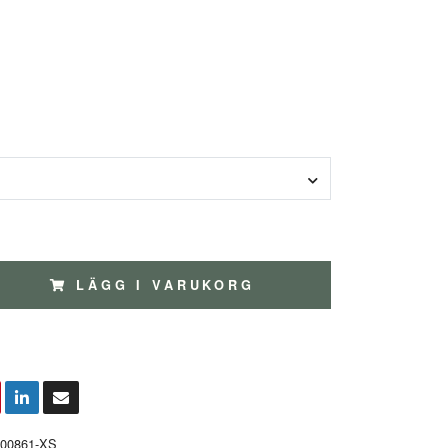
LÄGG I VARUKORG
000861-XS