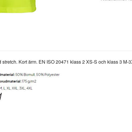
ed stretch. Kort ärm. EN ISO 20471 klass 2 XS-S och klass 3 M-3