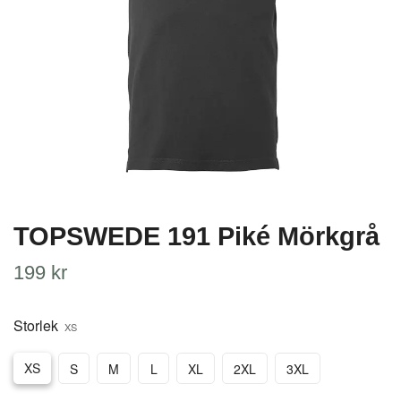
TOPSWEDE 191 Piké Mörkgrå
199 kr
Storlek
XS
XS
S
M
L
XL
2XL
3XL