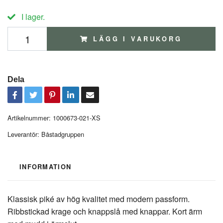
I lager.
LÄGG I VARUKORG
Dela
Artikelnummer:
1000673-021-XS
Leverantör:
Båstadgruppen
INFORMATION
Klassisk piké av hög kvalitet med modern passform.
Ribbstickad krage och knappslå med knappar. Kort ärm