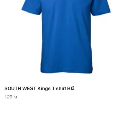
SOUTH WEST Kings T-shirt Blå
129 kr