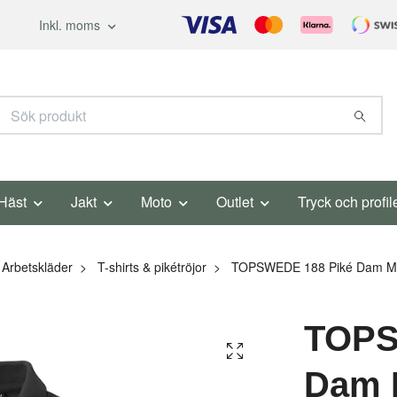
Inkl. moms
Häst
Jakt
Moto
Outlet
Tryck och profil
Arbetskläder
T-shirts & pikétröjor
TOPSWEDE 188 Piké Dam M
TOPS
Dam 