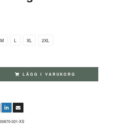
M
L
XL
2XL
LÄGG I VARUKORG
00670-021-XS