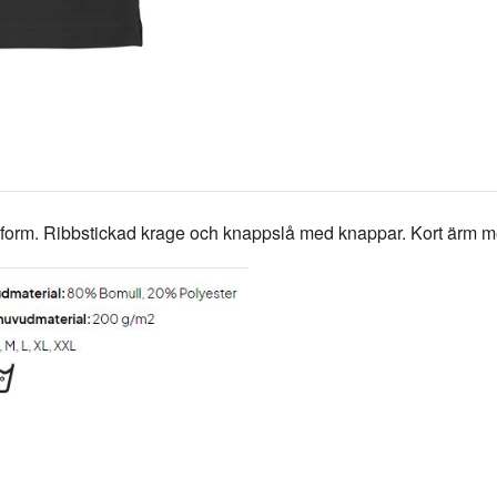
sform. Ribbstickad krage och knappslå med knappar. Kort ärm m