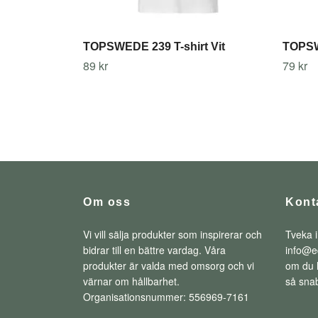
TOPSWEDE 239 T-shirt Vit
TOPSW
89 kr
79 kr
Om oss
Kont
Vi vill sälja produkter som inspirerar och
Tveka i
bidrar till en bättre vardag. Våra
info@e
produkter är valda med omsorg och vi
om du h
värnar om hållbarhet.
så snab
Organisationsnummer: 556969-7161