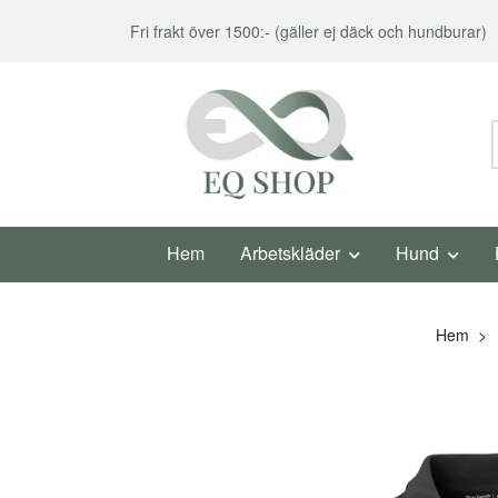
Fri frakt över 1500:- (gäller ej däck och hundburar)
Hem
Arbetskläder
Hund
Hem