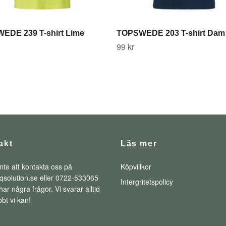
EDE 239 T-shirt Lime
TOPSWEDE 203 T-shirt Dam
99 kr
akt
Läs mer
nte att kontakta oss på
Köpvillkor
qsolution.se
eller 0722-533065
Intergritetspolicy
ar några frågor. Vi svarar alltid
bt vi kan!