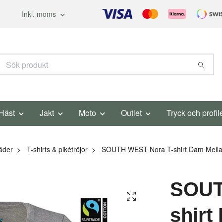
Inkl. moms
Häst
Jakt
Moto
Outlet
Tryck och profil
äder
T-shirts & pikétröjor
SOUTH WEST Nora T-shirt Dam Mella
SOUT
shirt