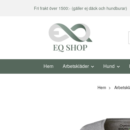
Fri frakt över 1500:- (gäller ej däck och hundburar)
Hem
Arbetskläder
Hund
Hem
Arbetskl