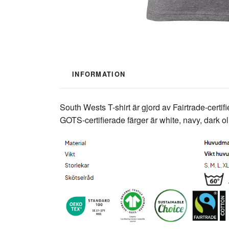
INFORMATION
South Wests T-shirt är gjord av Fairtrade-cert
GOTS-certifierade färger är white, navy, dark o