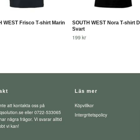
WEST Frisco T-shirt Marin
SOUTH WEST Nora T-shirt 
Svart
199 kr
akt
Läs mer
nte att kontakta oss på
Köpvillkor
qsolution.se
eller 0722-533065
Intergritetspolicy
ar några frågor. Vi svarar alltid
bt vi kan!