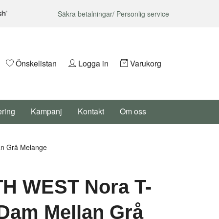
Säkra betalningar/ Personlig service
Önskelistan
Logga in
Varukorg
ering
Kampanj
Kontakt
Om oss
n Grå Melange
H WEST Nora T-
 Dam Mellan Grå