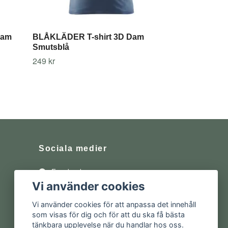
Dam
BLÅKLÄDER T-shirt 3D Dam
Smutsblå
249 kr
Sociala medier
Facebook
Vi använder cookies
Instagram
Vi använder cookies för att anpassa det innehåll
som visas för dig och för att du ska få bästa
tänkbara upplevelse när du handlar hos oss.