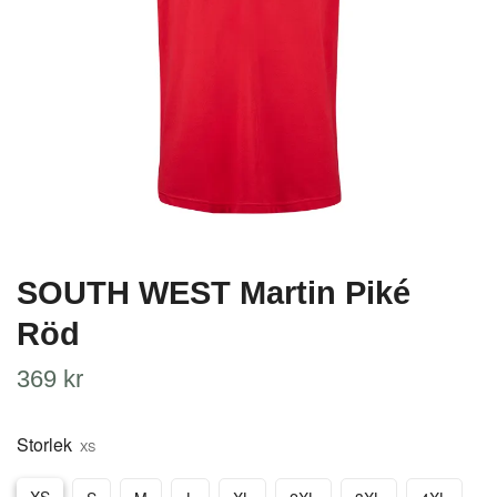
SOUTH WEST Martin Piké
Röd
369 kr
Storlek
XS