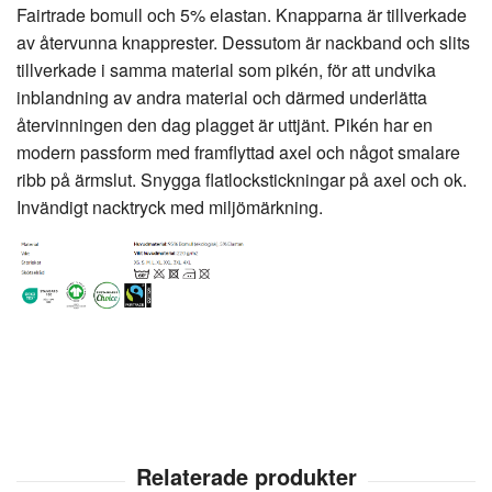
Fairtrade bomull och 5% elastan. Knapparna är tillverkade
av återvunna knapprester. Dessutom är nackband och slits
tillverkade i samma material som pikén, för att undvika
inblandning av andra material och därmed underlätta
återvinningen den dag plagget är uttjänt. Pikén har en
modern passform med framflyttad axel och något smalare
ribb på ärmslut. Snygga flatlockstickningar på axel och ok.
Invändigt nacktryck med miljömärkning.