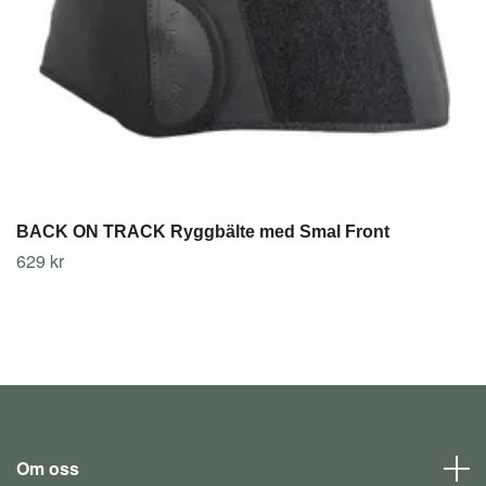
BACK ON TRACK Ryggbälte med Smal Front
629 kr
Om oss