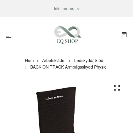
Inkl. moms
Hem
Arbetskläder
Ledskydd/ Stöd
BACK ON TRACK Armbågsskydd Physio