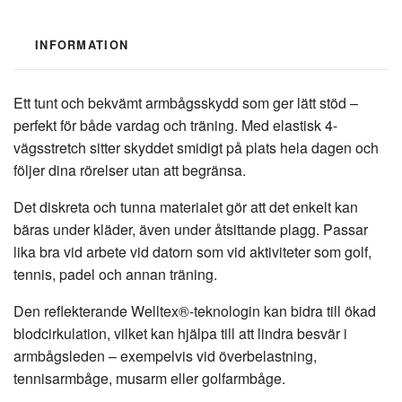
INFORMATION
Ett tunt och bekvämt armbågsskydd som ger lätt stöd –
perfekt för både vardag och träning. Med elastisk 4-
vägsstretch sitter skyddet smidigt på plats hela dagen och
följer dina rörelser utan att begränsa.
Det diskreta och tunna materialet gör att det enkelt kan
bäras under kläder, även under åtsittande plagg. Passar
lika bra vid arbete vid datorn som vid aktiviteter som golf,
tennis, padel och annan träning.
Den reflekterande Welltex®-teknologin kan bidra till ökad
blodcirkulation, vilket kan hjälpa till att lindra besvär i
armbågsleden – exempelvis vid överbelastning,
tennisarmbåge, musarm eller golfarmbåge.