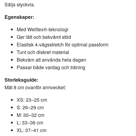
Säljs styckvis.
Egenskaper:
Med Welltex®-teknologi
Ger lätt och bekvämt stöd
Elastisk 4-vägsstretch för optimal passform
Tunt och diskret material
Bekväm att använda hela dagen
Passar både vardag och träning
Storleksguide:
Mät 8 cm ovanför armvecket:
XS: 23–25 cm
S: 26–29 cm
M: 30–32 cm
L: 33–36 cm
XL: 37–41 cm