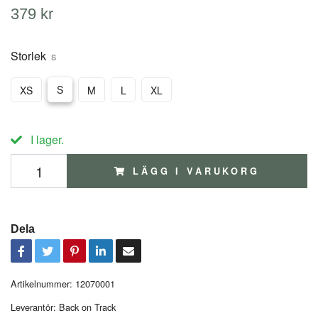
379 kr
Storlek
S
S
XS
M
L
XL
I lager.
LÄGG I VARUKORG
Dela
Artikelnummer:
12070001
Leverantör:
Back on Track