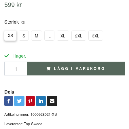
599 kr
Storlek
XS
XS
S
M
L
XL
2XL
3XL
I lager.
LÄGG I VARUKORG
Dela
Artikelnummer:
1000928021-XS
Leverantör:
Top Swede