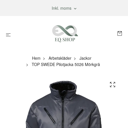
Inkl. moms
Hem
Arbetskläder
Jackor
TOP SWEDE Pilotjacka 5026 Mörkgrå