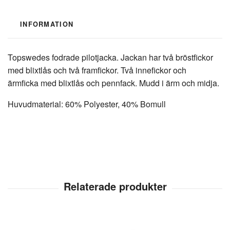
INFORMATION
Topswedes fodrade pilotjacka. Jackan har två bröstfickor
med blixtlås och två framfickor. Två innefickor och
ärmficka med blixtlås och pennfack. Mudd i ärm och midja.
Huvudmaterial: 60% Polyester, 40% Bomull