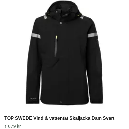
TOP SWEDE Vind & vattentät Skaljacka Dam Svart
1 079 kr