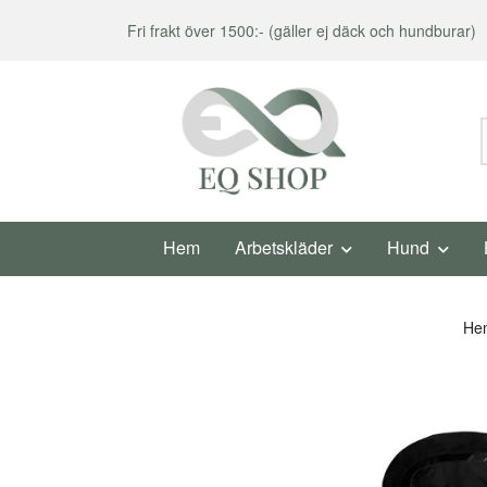
Fri frakt över 1500:- (gäller ej däck och hundburar)
Hem
Arbetskläder
Hund
He