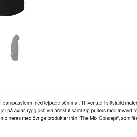
 dampassform med tejpade sömmar. Tillverkad i slitstarkt materi
ljer på axlar, rygg och vid ärmslut samt zip-pullers med invävd 
bineras med övriga produkter från ”The Mix Concept”, som fäst