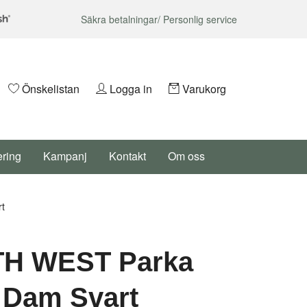
Säkra betalningar/ Personlig service
Önskelistan
Logga in
Varukorg
ering
Kampanj
Kontakt
Om oss
t
H WEST Parka
 Dam Svart