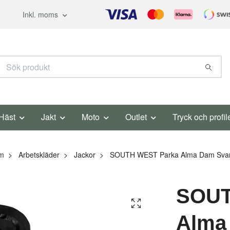
Inkl. moms
Häst
Jakt
Moto
Outlet
Tryck och profil
m
Arbetskläder
Jackor
SOUTH WEST Parka Alma Dam Svar
SOUT
Alma