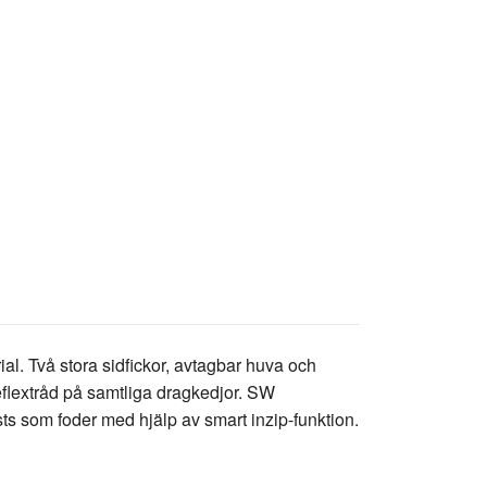
al. Två stora sidfickor, avtagbar huva och
reflextråd på samtliga dragkedjor. SW
s som foder med hjälp av smart inzip-funktion.