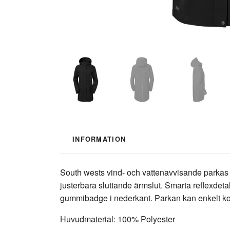
INFORMATION
South wests vind- och vattenavvisande parkas i
justerbara sluttande ärmslut. Smarta reflexdeta
gummibadge i nederkant. Parkan kan enkelt kom
Huvudmaterial: 100% Polyester