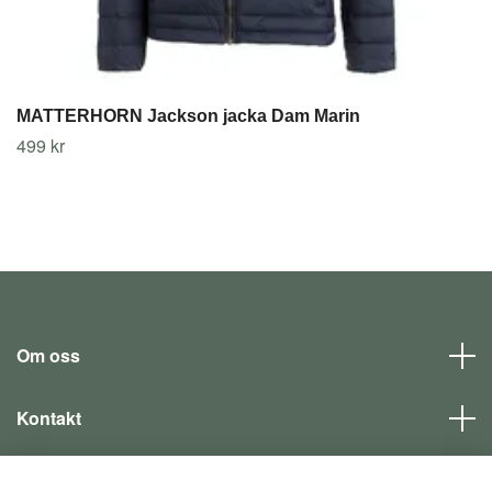
MATTERHORN Jackson jacka Dam Marin
499 kr
Om oss
Kontakt
Läs mer