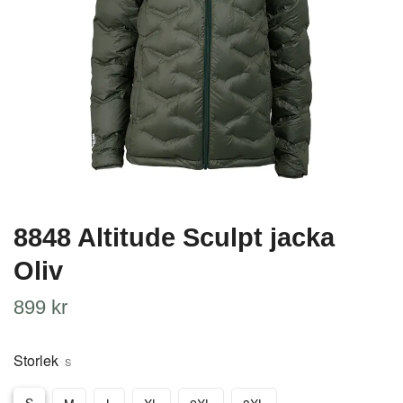
8848 Altitude Sculpt jacka
Oliv
899 kr
Storlek
S