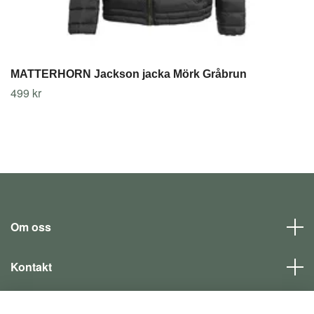
MATTERHORN Jackson jacka Mörk Gråbrun
499 kr
Om oss
Kontakt
Läs mer