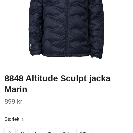
8848 Altitude Sculpt jacka
Marin
899 kr
Storlek
S