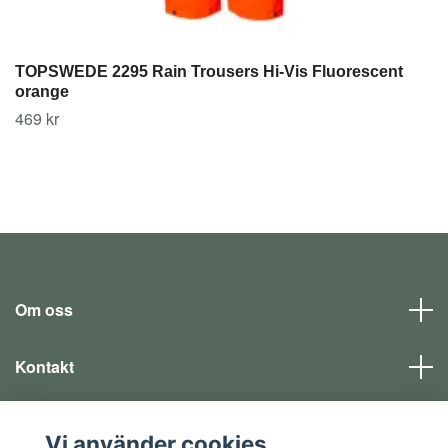
TOPSWEDE 2295 Rain Trousers Hi-Vis Fluorescent
orange
469 kr
Om oss
Kontakt
Läs mer
Vi använder cookies