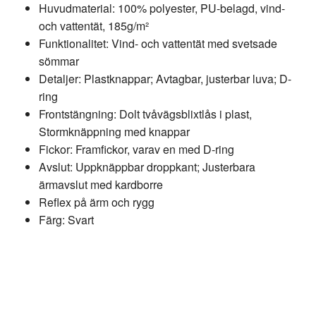
Huvudmaterial: 100% polyester, PU-belagd, vind-
och vattentät, 185g/m²
Funktionalitet: Vind- och vattentät med svetsade
sömmar
Detaljer: Plastknappar; Avtagbar, justerbar luva; D-
ring
Frontstängning: Dolt tvåvägsblixtlås i plast,
Stormknäppning med knappar
Fickor: Framfickor, varav en med D-ring
Avslut: Uppknäppbar droppkant; Justerbara
ärmavslut med kardborre
Reflex på ärm och rygg
Färg: Svart