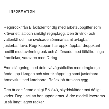
INFORMATION
Regnrock från Blåkläder för dig med arbetsuppgifter som
kräver ett lätt och smidigt regnplagg. Den är vind- och
vattentät och har svetsade sömmar samt avtagbar,
justerbar luva. Regnkappan har uppknäppbar droppkant
nedtill med avrinning bak och är försedd med lättåtkomliga
framfickor, varav en med D-ring.
Frontstängning med dold tvåvägsblixtlås med dragkedja
ända upp i kragen och stormknäppning samt justerbara
ärmavslut med kardborre. Reflex på ärm och rygg.
Den är certifierad enligt EN 343, skyddskläder mot dåligt
väder. Regnjackan har uppdaterats. Äldre modell levereras
ut så långt lagret räcker.