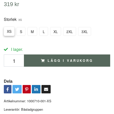
319 kr
Storlek
XS
XS
S
M
L
XL
2XL
3XL
I lager.
LÄGG I VARUKORG
Dela
Artikelnummer:
1000710-001-XS
Leverantör:
Båstadgruppen