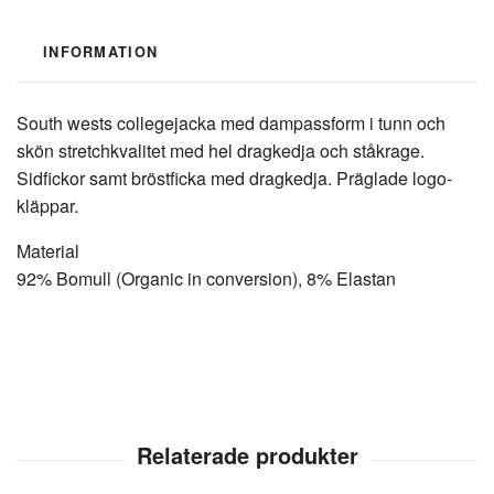
INFORMATION
South wests collegejacka med dampassform i tunn och
skön stretchkvalitet med hel dragkedja och ståkrage.
Sidfickor samt bröstficka med dragkedja. Präglade logo-
kläppar.
Material
92% Bomull (Organic in conversion), 8% Elastan