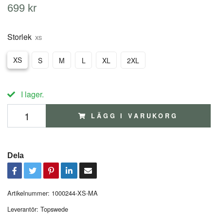
699 kr
Storlek
XS
XS
S
M
L
XL
2XL
I lager.
LÄGG I VARUKORG
Dela
Artikelnummer:
1000244-XS-MA
Leverantör:
Topswede