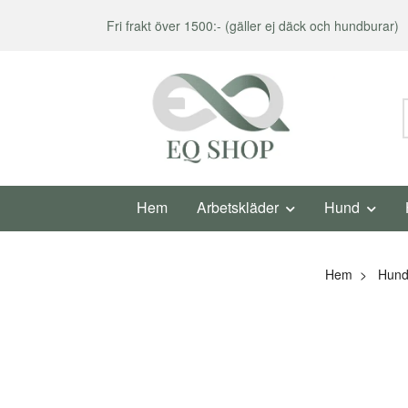
Fri frakt över 1500:- (gäller ej däck och hundburar)
Hem
Arbetskläder
Hund
Hem
Hun