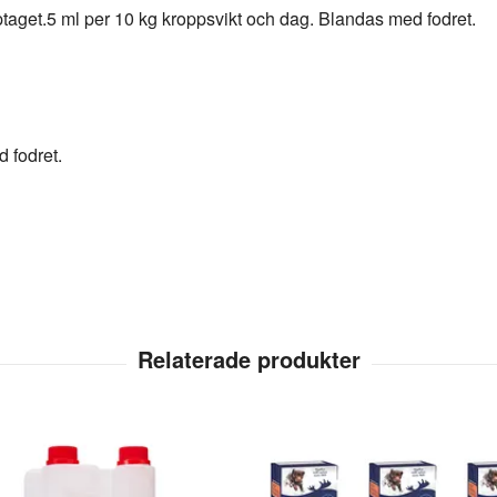
pptaget.5 ml per 10 kg kroppsvikt och dag. Blandas med fodret.
 fodret.