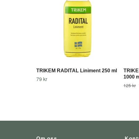
TRIKEM RADITAL Liniment 250 ml
TRIKE
1000 m
79 kr
125 kr
Om oss
Kont