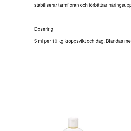
stabiliserar tarmfloran och förbättrar näringsu
Dosering
5 ml per 10 kg kroppsvikt och dag. Blandas med