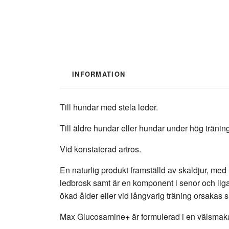
INFORMATION
Till hundar med stela leder.
Till äldre hundar eller hundar under hög tränin
Vid konstaterad artros.
En naturlig produkt framställd av skaldjur, m
ledbrosk samt är en komponent i senor och lig
ökad ålder eller vid långvarig träning orsakas s
Max Glucosamine+ är formulerad i en välsmakan