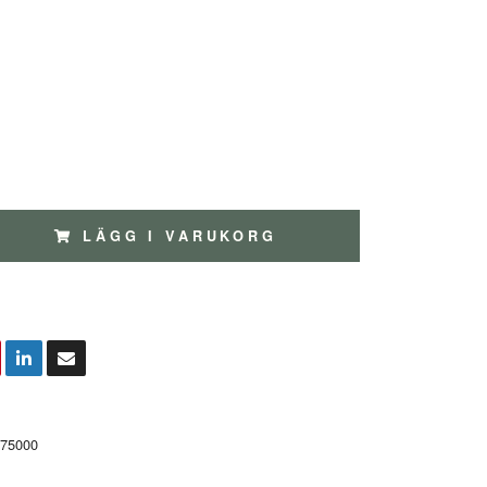
LÄGG I VARUKORG
75000
m