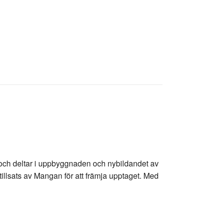
 och deltar i uppbyggnaden och nybildandet av
llsats av Mangan för att främja upptaget. Med