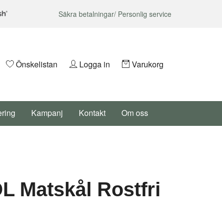
Säkra betalningar/ Personlig service
Önskelistan
Logga in
Varukorg
ering
Kampanj
Kontakt
Om oss
 Matskål Rostfri