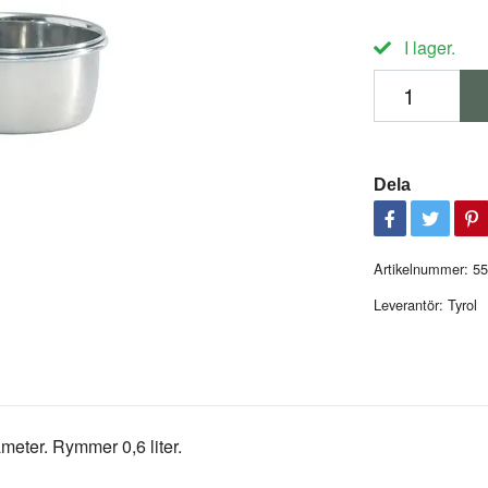
I lager.
Dela
Artikelnummer:
55
Leverantör:
Tyrol
iameter. Rymmer 0,6 liter.