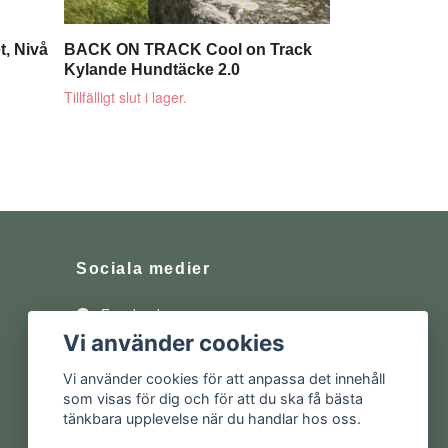
t, Nivå
BACK ON TRACK Cool on Track
Kylande Hundtäcke 2.0
Tillfälligt slut i lager.
Sociala medier
Facebook
Vi använder cookies
Instagram
Vi använder cookies för att anpassa det innehåll
som visas för dig och för att du ska få bästa
tänkbara upplevelse när du handlar hos oss.