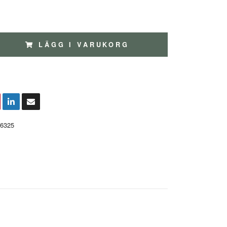
LÄGG I VARUKORG
6325