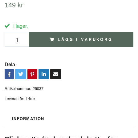
149 kr
I lager.
LÄGG I VARUKORG
Dela
Artikelnummer:
25037
Leverantör:
Trixie
INFORMATION