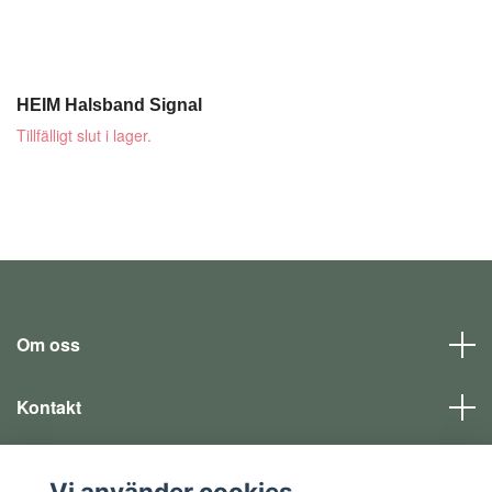
HEIM Halsband Signal
Tillfälligt slut i lager.
Om oss
Kontakt
Läs mer
Vi använder cookies