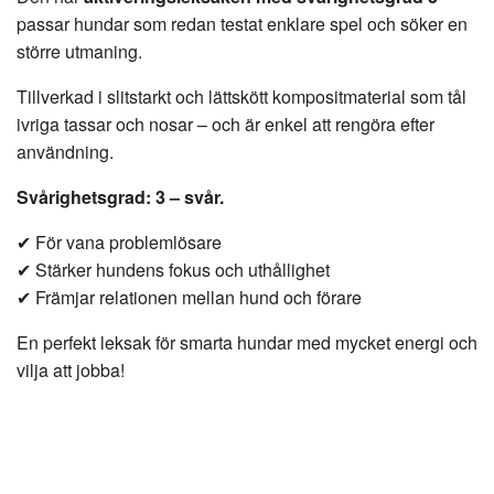
passar hundar som redan testat enklare spel och söker en
större utmaning.
Tillverkad i slitstarkt och lättskött kompositmaterial som tål
ivriga tassar och nosar – och är enkel att rengöra efter
användning.
Svårighetsgrad: 3 – svår.
✔ För vana problemlösare
✔ Stärker hundens fokus och uthållighet
✔ Främjar relationen mellan hund och förare
En perfekt leksak för smarta hundar med mycket energi och
vilja att jobba!