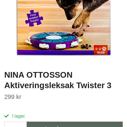
NINA OTTOSSON
Aktiveringsleksak Twister 3
299 kr
I lager.