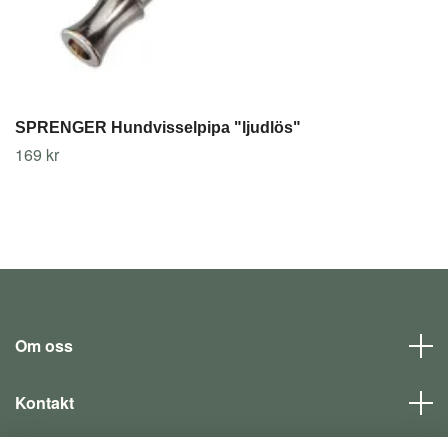
SPRENGER Hundvisselpipa "ljudlös"
169 kr
Om oss
Kontakt