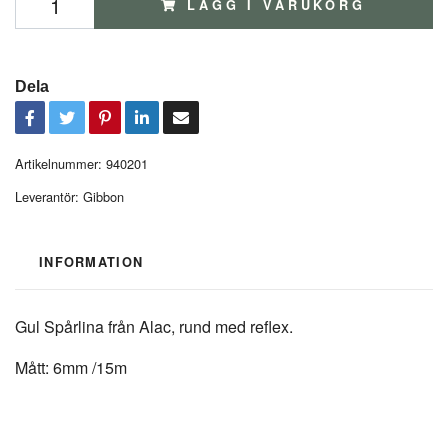
LÄGG I VARUKORG
Dela
Artikelnummer:
940201
Leverantör:
Gibbon
INFORMATION
Gul Spårlina från Alac, rund med reflex.
Mått: 6mm /15m