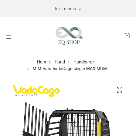
Inkl. moms
Hem
Hund
Hundburar
MIM Safe VarioCage single MAXIMUM