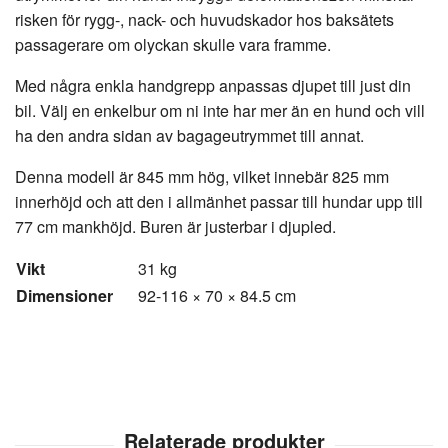
risken för rygg-, nack- och huvudskador hos baksätets
passagerare om olyckan skulle vara framme.
Med några enkla handgrepp anpassas djupet till just din
bil. Välj en enkelbur om ni inte har mer än en hund och vill
ha den andra sidan av bagageutrymmet till annat.
Denna modell är 845 mm hög, vilket innebär 825 mm
innerhöjd och att den i allmänhet passar till hundar upp till
77 cm mankhöjd. Buren är justerbar i djupled.
Vikt
31 kg
Dimensioner
92-116 × 70 × 84.5 cm