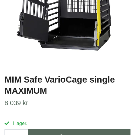
MIM Safe VarioCage single
MAXIMUM
8 039 kr
I lager.