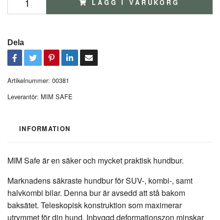
LÄGG I VARUKORG
Dela
Artikelnummer:
00381
Leverantör:
MIM SAFE
INFORMATION
MIM Safe är en säker och mycket praktisk hundbur.
Marknadens säkraste hundbur för SUV-, kombi-, samt
halvkombi bilar. Denna bur är avsedd att stå bakom
baksätet. Teleskopisk konstruktion som maximerar
utrymmet för din hund. Inbyggd deformationszon minskar